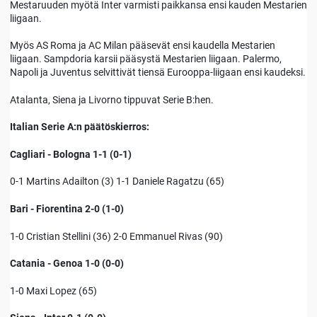
Mestaruuden myötä Inter varmisti paikkansa ensi kauden Mestarien
liigaan.
Myös AS Roma ja AC Milan pääsevät ensi kaudella Mestarien
liigaan. Sampdoria karsii pääsystä Mestarien liigaan. Palermo,
Napoli ja Juventus selvittivät tiensä Eurooppa-liigaan ensi kaudeksi.
Atalanta, Siena ja Livorno tippuvat Serie B:hen.
Italian Serie A:n päätöskierros:
Cagliari - Bologna 1-1 (0-1)
0-1 Martins Adailton (3) 1-1 Daniele Ragatzu (65)
Bari - Fiorentina 2-0 (1-0)
1-0 Cristian Stellini (36) 2-0 Emmanuel Rivas (90)
Catania - Genoa 1-0 (0-0)
1-0 Maxi Lopez (65)