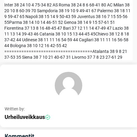
Inter 38 24 10 4 75-34 82 AS Roma 38 24 8 6 68-41 80 AC Milan 38
20 10 8 60-39 70 Sampdoria 38 19 10 9 49-41 67 Palermo 38 18 11
9 59-47 65 Napoli 38 15 14 9 50-43 59 Juventus 38 16 7 15 55-56
55Parma 38 14 10 14 46-51 52 Genoa 38 14 9 15 57-61 51
Fiorentina 37 13 8 16 48-45 47 Bari 37 12 11 14 47-49 47 Lazio 38
11 13 14 39-43 46 Catania 38 10 15 13 44-45 45Chievo 38 12 8 18
37-42 44 Udinese 38 11 11 16 54-59 44 Cagliari 38 11 11 16 56-58
44 Bologna 38 10 12 16 42-55 42
====================================Atalanta 38 9 8 21
37-53 35 Siena 38 7 10 21 40-67 31 Livorno 37 7 8 23 27-61 29
Written by:
Urheiluveikkaus
Kommentit