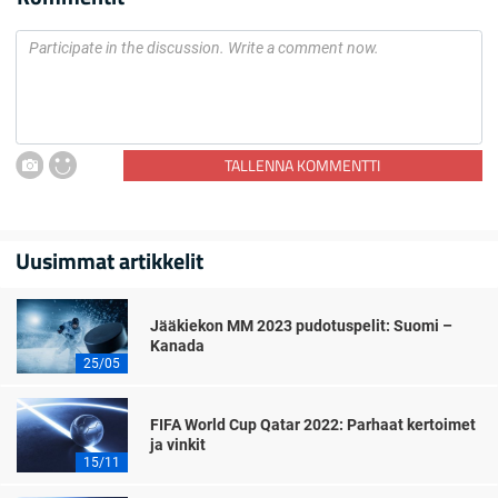
TALLENNA KOMMENTTI
Uusimmat artikkelit
Jääkiekon MM 2023 pudotuspelit: Suomi –
Kanada
25/05
FIFA World Cup Qatar 2022: Parhaat kertoimet
ja vinkit
15/11