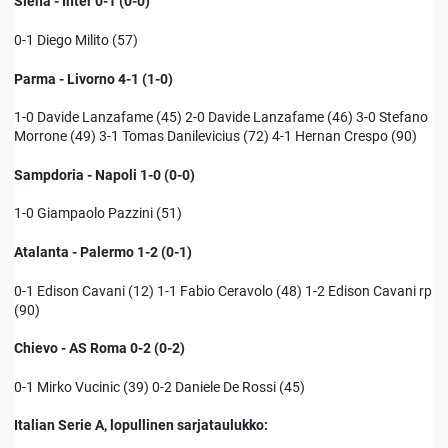
Siena - Inter 0-1 (0-0)
0-1 Diego Milito (57)
Parma - Livorno 4-1 (1-0)
1-0 Davide Lanzafame (45) 2-0 Davide Lanzafame (46) 3-0 Stefano
Morrone (49) 3-1 Tomas Danilevicius (72) 4-1 Hernan Crespo (90)
Sampdoria - Napoli 1-0 (0-0)
1-0 Giampaolo Pazzini (51)
Atalanta - Palermo 1-2 (0-1)
0-1 Edison Cavani (12) 1-1 Fabio Ceravolo (48) 1-2 Edison Cavani rp
(90)
Chievo - AS Roma 0-2 (0-2)
0-1 Mirko Vucinic (39) 0-2 Daniele De Rossi (45)
Italian Serie A, lopullinen sarjataulukko: