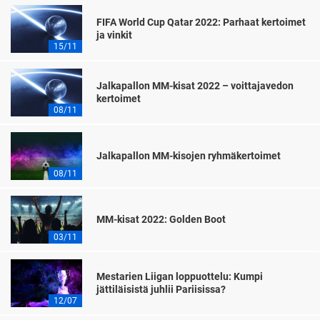
FIFA World Cup Qatar 2022: Parhaat kertoimet
ja vinkit
15/11
Jalkapallon MM-kisat 2022 – voittajavedon
kertoimet
08/11
Jalkapallon MM-kisojen ryhmäkertoimet
08/11
MM-kisat 2022: Golden Boot
03/11
Mestarien Liigan loppuottelu: Kumpi
jättiläisistä juhlii Pariisissa?
12/07