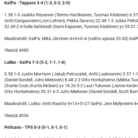
KalPa - Tappara 3-4 (1-2, 0-2, 2-0)
1.58 1-0 Jaakko Rissanen (Teemu Hartikainen, Tuomas Kiiskinen) 6.37 
Antti Kangasniemi (Jori Lehterä, Pekka Saravo) 22.48 1-3 Jukka Pelto
52.49 2-4 Kalle Sahlstedt (Sami Kapanen, Tuomas Kiiskinen) yv 55.01
Maalivahdit: KalPa: Mika Järvinen 4+0+0=4 (vaihto ajassa 20.00) Kal
Yleisöä 4989
Lukko - SaiPa 7-3 (5-2, 1-1, 1-0)
0.58 1-0 Justin Morrison (Jakub Petruzalek, Antti Laaksonen) 5.57 1
(Daniel Sondell, Juho Mielonen) 8.48 2-2 Otto Honkaheimo (Miikka Tuo
Charlie Cook (Kurtis Mclean) yv 18.26 5-2 Lauri Tukonen (Janne Kerän
Otto Honkaheimo) 39.31 6-3 Juho Mielonen (Daniel Sondell, Scott Bar
Maalivahdit: Lukko: Antti Raanta 9+13+5=27 SaiPa: Jere Myllyniemi 4
Yleisöä 4036
Pelicans - TPS 0-3 (0-1, 0-1, 0-1)