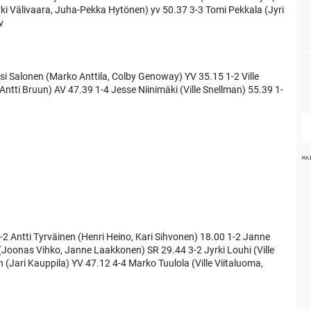
yrki Välivaara, Juha-Pekka Hytönen) yv 50.37 3-3 Tomi Pekkala (Jyri
v
si Salonen (Marko Anttila, Colby Genoway) YV 35.15 1-2 Ville
tti Bruun) AV 47.39 1-4 Jesse Niinimäki (Ville Snellman) 55.39 1-
MA
 Antti Tyrväinen (Henri Heino, Kari Sihvonen) 18.00 1-2 Janne
 (Joonas Vihko, Janne Laakkonen) SR 29.44 3-2 Jyrki Louhi (Ville
(Jari Kauppila) YV 47.12 4-4 Marko Tuulola (Ville Viitaluoma,