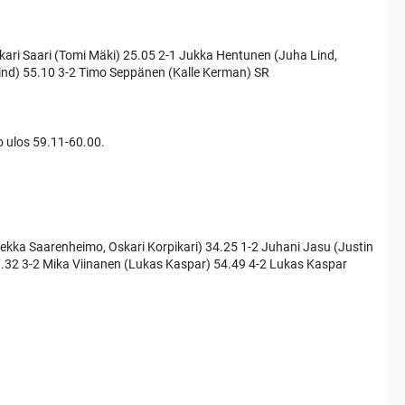
kari Saari (Tomi Mäki) 25.05 2-1 Jukka Hentunen (Juha Lind,
ind) 55.10 3-2 Timo Seppänen (Kalle Kerman) SR
 ulos 59.11-60.00.
Pekka Saarenheimo, Oskari Korpikari) 34.25 1-2 Juhani Jasu (Justin
7.32 3-2 Mika Viinanen (Lukas Kaspar) 54.49 4-2 Lukas Kaspar