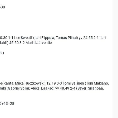
=30
0 1-1 Lee Sweatt (Ilari Filppula, Tomas Plihal) yv 24.55 2-1 Ilari
alahti) 45.50 3-2 Martti Järventie
=21
e Ranta, Miika Huczkowski) 12.19 0-3 Tomi Sallinen (Toni Mäkiaho,
 (Gabriel Spilar, Aleksi Laakso) yv 48.49 2-4 (Severi Sillanpää,
6+9+13=28