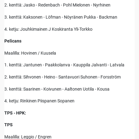
2. kenttä: Jasko - Redenbach - Pohl Mielonen - Nyrhinen
3. kenttä: Kaksonen - Löfman - Nöyränen Pukka - Backman
4. ketju: Jouhkimainen J Koskiranta Yli-Torkko
Pelicans
Maalilla: Hovinen / Kuusela
1. kenttä: Jantunen - Paakkolanva - Kauppila Jalvanti - Latvala
2. kenttä: Sihvonen - Heino - Santavuori Suhonen - Forsström
3. kenttä: Saarinen - Koivunen - Aaltonen Uotila - Kousa
4. ketju: Rinkinen Piispanen Sopanen
TPS - HPK:
TPS
Maalilla: Leggio / Engren