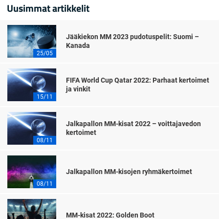
Uusimmat artikkelit
Jääkiekon MM 2023 pudotuspelit: Suomi –
Kanada
25/05
FIFA World Cup Qatar 2022: Parhaat kertoimet
ja vinkit
15/11
Jalkapallon MM-kisat 2022 – voittajavedon
kertoimet
08/11
Jalkapallon MM-kisojen ryhmäkertoimet
08/11
MM-kisat 2022: Golden Boot