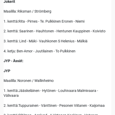
Jokerit
Maalilla: Riksman / Strömberg
1. kenttä:Rita - Pirnes - Te. Pulkkinen Eronen - Niemi
2. kenttä: Saarinen - Hauhtonen - Hentunen Kauppinen - Koivisto
3. kenttä: Lind - Mäki - Vauhkonen S Helenius - Mälkiä
4. ketju: Ben-Amor - Juutilainen - To Pulkkinen
JYP - Ässät:
JYP
Maalilla: Noronen / Wallinheimo
1. kenttä:Jääskeläinen - Hytönen - Louhivaara Malmivaara -
Välivaara
2. kenttä:Tuppurainen - Vänttinen - Pesonen Viitanen - Kaijomaa