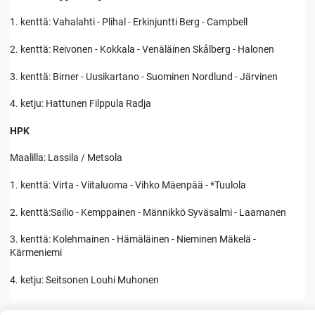
1. kenttä: Vahalahti - Plihal - Erkinjuntti Berg - Campbell
2. kenttä: Reivonen - Kokkala - Venäläinen Skålberg - Halonen
3. kenttä: Birner - Uusikartano - Suominen Nordlund - Järvinen
4. ketju: Hattunen Filppula Radja
HPK
Maalilla: Lassila / Metsola
1. kenttä: Virta - Viitaluoma - Vihko Mäenpää - *Tuulola
2. kenttä:Sailio - Kemppainen - Männikkö Syväsalmi - Laamanen
3. kenttä: Kolehmainen - Hämäläinen - Nieminen Mäkelä -
Kärmeniemi
4. ketju: Seitsonen Louhi Muhonen