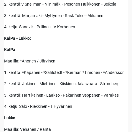
2. kenttä:V Snellman - Niinimäki - Pesonen Hulkkonen - Seikola
3. kenttä: Marjamäki - Myttynen - Rask Tukio - Akkanen
4. ketju: Sandvik - Pellinen - V Korhonen
KalPa - Lukko:
KalPa
Maalilla: *Ahonen / Järvinen
1. kenttä: *Kapanen - *Sahlstedt - *Kerman *Timonen - *Andersson
2. kenttä: Jokinen - Miettinen - Kiiskinen Jalasvaara - Strömberg
3. kenttä: Hartikainen - Laakso - Pakarinen Seppänen - Varakas
4. ketju: Salo - Riekkinen - T Hyvärinen
Lukko
Maalilla: Vehanen / Ranta