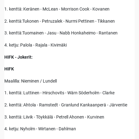
1. kenttä: Keränen - McLean - Morrison Cook - Kovanen
2. kenttä:Tukonen - Petruzalek - Nurmi Pettinen - Tikkanen
3. kenttä:Tuomainen - Jasu - Nabb Honkaheimo - Rantanen
4. ketju: Palola - Rajala - Kivimäki
HIFK - Jokerit:
HIFK
Maalilla: Nieminen / Lundell
1. kenttä: Luttinen - Hirschovits - Wärn Söderholm - Clarke
2. kenttä: Ahtola - Ramstedt - Granlund Kankaanperä - Järventie
3. kenttä: Liivik - Töykkälä - Petrell Ahonen - Kurvinen
4. ketju: Nyholm - Wirtanen - Dahlman