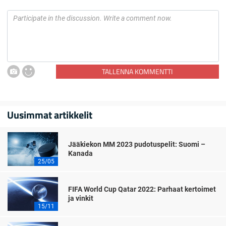
TALLENNA KOMMENTTI
Uusimmat artikkelit
Jääkiekon MM 2023 pudotuspelit: Suomi –
Kanada
25/05
FIFA World Cup Qatar 2022: Parhaat kertoimet
ja vinkit
15/11