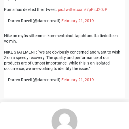
Puma has deleted their tweet.
pic.twitter.com/7pPitJ20zP
— Darren Rovell (@darrenrovell)
February 21, 2019
Nike on myös sittemmin kommentoinut tapahtunutta tiedotteen
voimin.
NIKE STATEMENT: “We are obviously concerned and want to wish
Zion a speedy recovery. The quality and performance of our
products are of utmost importance. While this is an isolated
occurrence, we are working to identify the issue.”
— Darren Rovell (@darrenrovell)
February 21, 2019