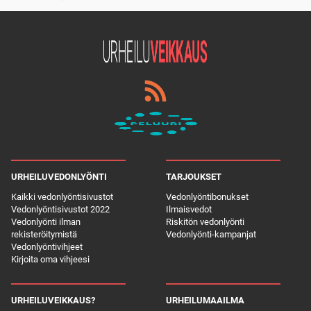
URHEILUVEDONLYÖNTI
TARJOUKSET
Kaikki vedonlyöntisivustot
Vedonlyöntibonukset
Vedonlyöntisivustot 2022
Ilmaisvedot
Vedonlyönti ilman
Riskitön vedonlyönti
rekisteröitymistä
Vedonlyönti-kampanjat
Vedonlyöntivihjeet
Kirjoita oma vihjeesi
URHEILUVEIKKAUS?
URHEILUMAAILMA