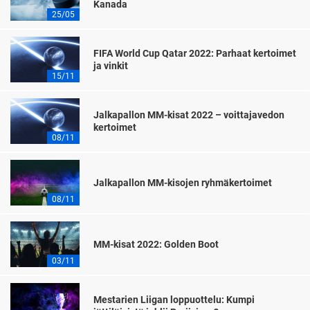
Kanada
25/05
FIFA World Cup Qatar 2022: Parhaat kertoimet
ja vinkit
15/11
Jalkapallon MM-kisat 2022 – voittajavedon
kertoimet
08/11
Jalkapallon MM-kisojen ryhmäkertoimet
08/11
MM-kisat 2022: Golden Boot
03/11
Mestarien Liigan loppuottelu: Kumpi