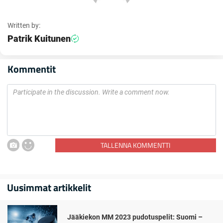
Written by:
Patrik Kuitunen
Kommentit
TALLENNA KOMMENTTI
Uusimmat artikkelit
Jääkiekon MM 2023 pudotuspelit: Suomi –