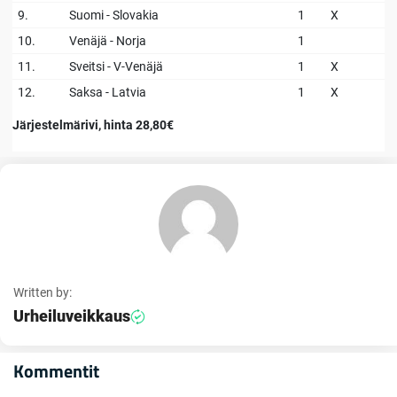
9.
Suomi - Slovakia
1
X
10.
Venäjä - Norja
1
11.
Sveitsi - V-Venäjä
1
X
12.
Saksa - Latvia
1
X
Järjestelmärivi, hinta 28,80€
Written by:
Urheiluveikkaus
Kommentit