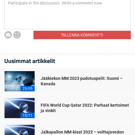
TALLENNA KOMMENTTI
Uusimmat artikkelit
Jääkiekon MM 2023 pudotuspelit: Suomi –
Kanada
25/05
FIFA World Cup Qatar 2022: Parhaat kertoimet
ja vinkit
15/11
Jalkapallon MM-kisat 2022 – voittajavedon