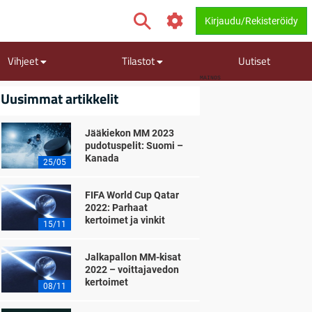
Kirjaudu/Rekisteröidy
Vihjeet
Tilastot
Uutiset
MAINOS
Uusimmat artikkelit
Jääkiekon MM 2023
pudotuspelit: Suomi –
Kanada
25/05
FIFA World Cup Qatar
2022: Parhaat
kertoimet ja vinkit
15/11
Jalkapallon MM-kisat
2022 – voittajavedon
kertoimet
08/11