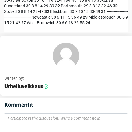
36-33
38
Bolton 30 10 4 16 32-44
34
Hull 30 8 9 13 35-52
33
Sunderland 30 8 8 14 29-39
32
Portsmouth 29 8 8 13 32-46
32
Stoke 30 8 8 14 29-47
32
Blackburn 30 7 10 13 33-49
31
------------------
-----------------------Newcastle 30 6 11 13 36-49
29
Middlesbrough 30 6 9
15 21-42
27
West Bromwich 30 6 6 18 26-55
24
Written by:
Urheiluveikkaus
Kommentit