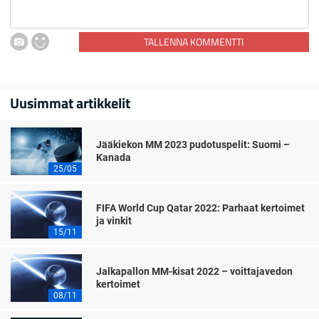
TALLENNA KOMMENTTI
Uusimmat artikkelit
Jääkiekon MM 2023 pudotuspelit: Suomi –
Kanada
25/05
FIFA World Cup Qatar 2022: Parhaat kertoimet
ja vinkit
15/11
Jalkapallon MM-kisat 2022 – voittajavedon
kertoimet
08/11