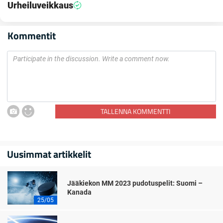
Urheiluveikkaus
Kommentit
TALLENNA KOMMENTTI
Uusimmat artikkelit
Jääkiekon MM 2023 pudotuspelit: Suomi –
Kanada
25/05