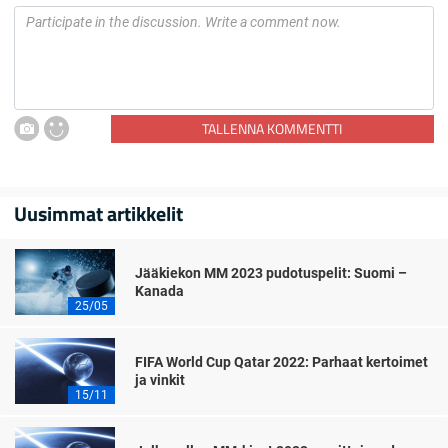
TALLENNA KOMMENTTI
Uusimmat artikkelit
Jääkiekon MM 2023 pudotuspelit: Suomi –
Kanada
25/05
FIFA World Cup Qatar 2022: Parhaat kertoimet
ja vinkit
15/11