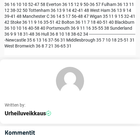
36 16 10 10 52-47 58 Everton 36 15 12 9 50-36 57 Fulham 36 13 11
12 38-32 50 Tottenham 36 13 9 14 42-41 48 West Ham 36 13 9 14
39-41 48 Manchester C 36 14 5 17 56-48 47 Wigan 35 11 9 15 32-41
42 Stoke 36 11 9 16 35-51 42 Bolton 36 11 7 18 40-51 40 Blackburn
36 10 10 16 40-58 40 Portsmouth 36 9 11 16 35-55 38 Sunderland
36 9 9 18 31-48 36 Hull 36 8 10 18 38-62 34 -------------------------------------
-Newcastle 35 6 13 16 37-56 31 Middlesbrough 35 7 10 18 25-51 31
West Bromwich 36 8 7 21 36-65 31
Written by:
Urheiluveikkaus
Kommentit