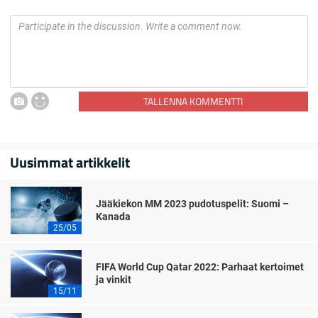
TALLENNA KOMMENTTI
Uusimmat artikkelit
Jääkiekon MM 2023 pudotuspelit: Suomi –
Kanada
25/05
FIFA World Cup Qatar 2022: Parhaat kertoimet
ja vinkit
15/11