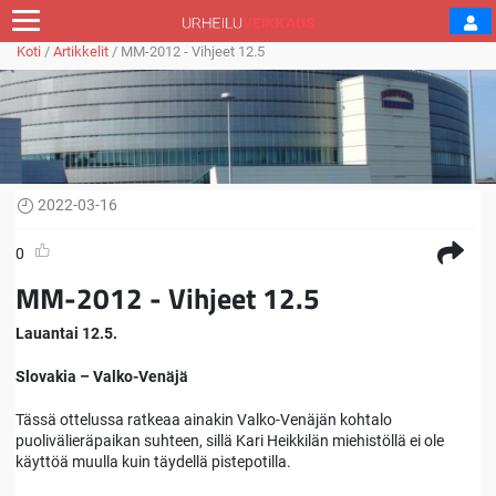
Koti
/
Artikkelit
/
MM-2012 - Vihjeet 12.5
2022-03-16
0
MM-2012 - Vihjeet 12.5
Lauantai 12.5.
Slovakia – Valko-Venäjä
Tässä ottelussa ratkeaa ainakin Valko-Venäjän kohtalo
puolivälieräpaikan suhteen, sillä Kari Heikkilän miehistöllä ei ole
käyttöä muulla kuin täydellä pistepotilla.