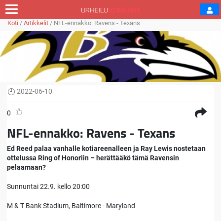
Koti
/
Artikkelit
/
NFL-ennakko: Ravens - Texans
2022-06-10
0
NFL-ennakko: Ravens - Texans
Ed Reed palaa vanhalle kotiareenalleen ja Ray Lewis nostetaan
ottelussa Ring of Honoriin – herättääkö tämä Ravensin
pelaamaan?
Sunnuntai 22.9. kello 20:00
M & T Bank Stadium, Baltimore - Maryland