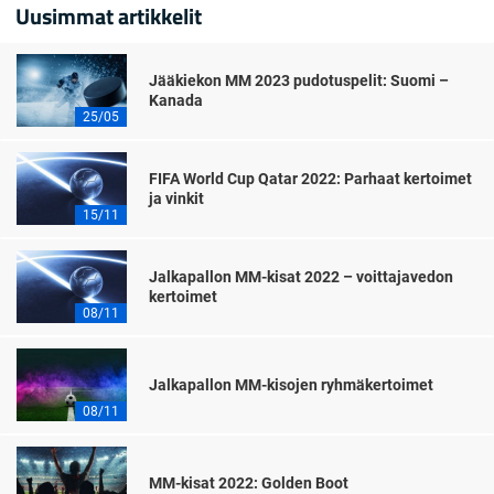
Uusimmat artikkelit
Jääkiekon MM 2023 pudotuspelit: Suomi –
Kanada
25/05
FIFA World Cup Qatar 2022: Parhaat kertoimet
ja vinkit
15/11
Jalkapallon MM-kisat 2022 – voittajavedon
kertoimet
08/11
Jalkapallon MM-kisojen ryhmäkertoimet
08/11
MM-kisat 2022: Golden Boot