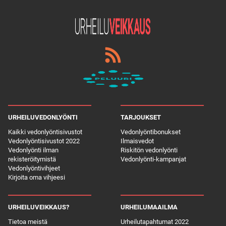
URHEILUVEDONLYÖNTI
TARJOUKSET
Kaikki vedonlyöntisivustot
Vedonlyöntibonukset
Vedonlyöntisivustot 2022
Ilmaisvedot
Vedonlyönti ilman
Riskitön vedonlyönti
rekisteröitymistä
Vedonlyönti-kampanjat
Vedonlyöntivihjeet
Kirjoita oma vihjeesi
URHEILUVEIKKAUS?
URHEILUMAAILMA
Tietoa meistä
Urheilutapahtumat 2022