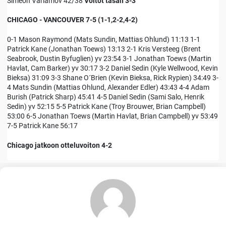
Simeon Varlamov 42/38
Voitot tasan 3-3
CHICAGO - VANCOUVER 7-5 (1-1,2-2,4-2)
0-1 Mason Raymond (Mats Sundin, Mattias Ohlund) 11:13 1-1
Patrick Kane (Jonathan Toews) 13:13 2-1 Kris Versteeg (Brent
Seabrook, Dustin Byfuglien) yv 23:54 3-1 Jonathan Toews (Martin
Havlat, Cam Barker) yv 30:17 3-2 Daniel Sedin (Kyle Wellwood, Kevin
Bieksa) 31:09 3-3 Shane O´Brien (Kevin Bieksa, Rick Rypien) 34:49 3-
4 Mats Sundin (Mattias Ohlund, Alexander Edler) 43:43 4-4 Adam
Burish (Patrick Sharp) 45:41 4-5 Daniel Sedin (Sami Salo, Henrik
Sedin) yv 52:15 5-5 Patrick Kane (Troy Brouwer, Brian Campbell)
53:00 6-5 Jonathan Toews (Martin Havlat, Brian Campbell) yv 53:49
7-5 Patrick Kane 56:17
Chicago jatkoon otteluvoiton 4-2