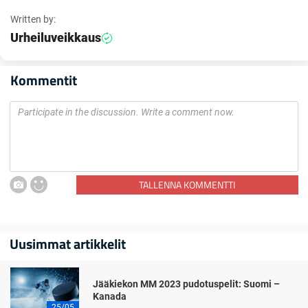
Written by:
Urheiluveikkaus
Kommentit
TALLENNA KOMMENTTI
Uusimmat artikkelit
Jääkiekon MM 2023 pudotuspelit: Suomi –
Kanada
25/05