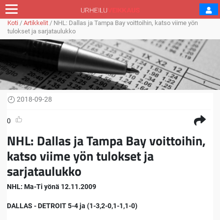
Koti
/
Artikkelit
/
NHL: Dallas ja Tampa Bay voittoihin, katso viime yön
tulokset ja sarjataulukko
2018-09-28
0
NHL: Dallas ja Tampa Bay voittoihin,
katso viime yön tulokset ja
sarjataulukko
NHL: Ma-Ti yönä 12.11.2009
DALLAS - DETROIT 5-4 ja (1-3,2-0,1-1,1-0)