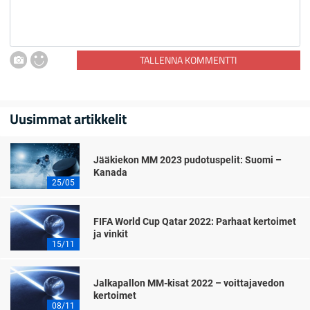
TALLENNA KOMMENTTI
Uusimmat artikkelit
Jääkiekon MM 2023 pudotuspelit: Suomi –
Kanada
25/05
FIFA World Cup Qatar 2022: Parhaat kertoimet
ja vinkit
15/11
Jalkapallon MM-kisat 2022 – voittajavedon
kertoimet
08/11