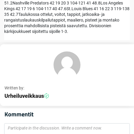
51.2Nashville Predators 42 19 20 3 104-121 41 48.8Los Angeles
Kings 42 17 19 6 104-117 40 47.6St.Louis Blues 41 16 22 3 119-138
35 42.7Taulukossa ottelut, voitot, tappiot, jatkoaika- ja
rangaistuslaukauskilpailutappiot, maaliero, pisteet ja montako
prosenttia mahdollisista pisteistä saavutettu. Divisioonien
kärkijoukkueet sijoitettu sijoille 1-3.
Written by:
Urheiluveikkaus
Kommentit