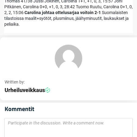
Thomas 41/38 Jussi Jokinen, Carolina 1+1, +1, 0, 3, 15:57 Joni
Pitkänen, Carolina 0+0, +1, 0, 3, 28:42 Tuomo Ruutu, Carolina 0+1, 0,
2, 2, 15:06
Carolina johtaa ottelusarjaa voitoin 2-1
Suomalaisten
tilastoissa maalit+syötöt, plusmiinus, jäähyminuutit, laukaukset ja
peliaika.
Written by:
Urheiluveikkaus
Kommentit