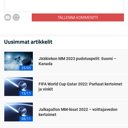
TALLENNA KOMMENTTI
Uusimmat artikkelit
Jääkiekon MM 2023 pudotuspelit: Suomi –
Kanada
25/05
FIFA World Cup Qatar 2022: Parhaat kertoimet
ja vinkit
15/11
Jalkapallon MM-kisat 2022 – voittajavedon
kertoimet
08/11