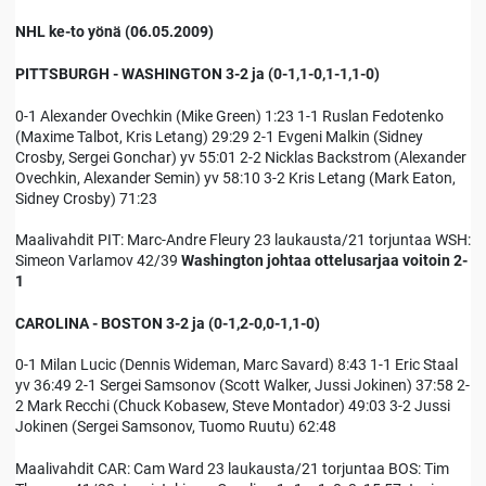
NHL ke-to yönä (06.05.2009)
PITTSBURGH - WASHINGTON 3-2 ja (0-1,1-0,1-1,1-0)
0-1 Alexander Ovechkin (Mike Green) 1:23 1-1 Ruslan Fedotenko
(Maxime Talbot, Kris Letang) 29:29 2-1 Evgeni Malkin (Sidney
Crosby, Sergei Gonchar) yv 55:01 2-2 Nicklas Backstrom (Alexander
Ovechkin, Alexander Semin) yv 58:10 3-2 Kris Letang (Mark Eaton,
Sidney Crosby) 71:23
Maalivahdit PIT: Marc-Andre Fleury 23 laukausta/21 torjuntaa WSH:
Simeon Varlamov 42/39
Washington johtaa ottelusarjaa voitoin 2-
1
CAROLINA - BOSTON 3-2 ja (0-1,2-0,0-1,1-0)
0-1 Milan Lucic (Dennis Wideman, Marc Savard) 8:43 1-1 Eric Staal
yv 36:49 2-1 Sergei Samsonov (Scott Walker, Jussi Jokinen) 37:58 2-
2 Mark Recchi (Chuck Kobasew, Steve Montador) 49:03 3-2 Jussi
Jokinen (Sergei Samsonov, Tuomo Ruutu) 62:48
Maalivahdit CAR: Cam Ward 23 laukausta/21 torjuntaa BOS: Tim