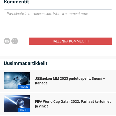
Kommentit
TALLENNA KOMMENTTI
Uusimmat artikkelit
Jääkiekon MM 2023 pudotuspelit: Suomi –
Kanada
25/05
FIFA World Cup Qatar 2022: Parhaat kertoimet
ja vinkit
15/11