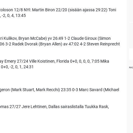
oloson 12/8 NYI: Martin Biron 22/20 (sisään ajassa 29:22) Toni
-2, 0, 4, 13:45
i Kulikov, Bryan McCabe) yv 26:49 1-2 Claude Giroux (Simon
6 3-2 Radek Dvorak (Bryan Allen) av 47:02 4-2 Steven Reinprecht
Emery 27/24 Ville Koistinen, Florida 0+0, 0, 0, 0, 7:05 Mika
+0, -2, 0, 1, 24:31
MA
geron (Mark Stuart, Mark Recchi) 23:35 0-3 Marc Savard (Michael
as 27/27 Jere Lehtinen, Dallas sairaslistalla Tuukka Rask,