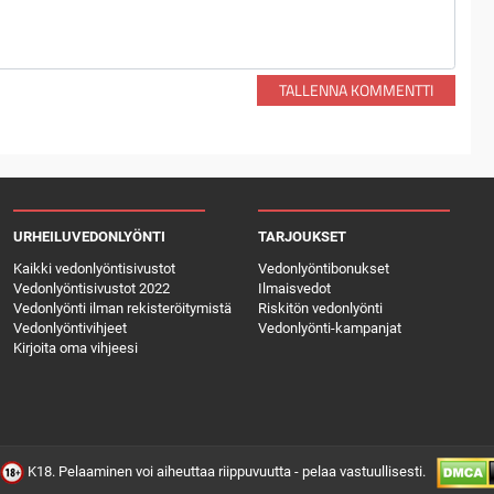
TALLENNA KOMMENTTI
URHEILUVEDONLYÖNTI
TARJOUKSET
Kaikki vedonlyöntisivustot
Vedonlyöntibonukset
Vedonlyöntisivustot 2022
Ilmaisvedot
Vedonlyönti ilman rekisteröitymistä
Riskitön vedonlyönti
Vedonlyöntivihjeet
Vedonlyönti-kampanjat
Kirjoita oma vihjeesi
K18. Pelaaminen voi aiheuttaa riippuvuutta - pelaa vastuullisesti.