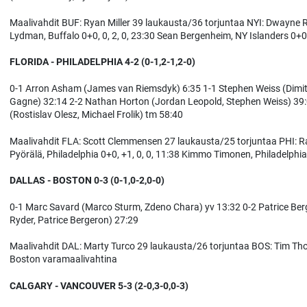
Maalivahdit BUF: Ryan Miller 39 laukausta/36 torjuntaa NYI: Dwayne R
Lydman, Buffalo 0+0, 0, 2, 0, 23:30 Sean Bergenheim, NY Islanders 0+0, 
FLORIDA - PHILADELPHIA 4-2 (0-1,2-1,2-0)
0-1 Arron Asham (James van Riemsdyk) 6:35 1-1 Stephen Weiss (Dimitr
Gagne) 32:14 2-2 Nathan Horton (Jordan Leopold, Stephen Weiss) 39:0
(Rostislav Olesz, Michael Frolik) tm 58:40
Maalivahdit FLA: Scott Clemmensen 27 laukausta/25 torjuntaa PHI: Ray 
Pyörälä, Philadelphia 0+0, +1, 0, 0, 11:38 Kimmo Timonen, Philadelphia 0
DALLAS - BOSTON 0-3 (0-1,0-2,0-0)
0-1 Marc Savard (Marco Sturm, Zdeno Chara) yv 13:32 0-2 Patrice Ber
Ryder, Patrice Bergeron) 27:29
Maalivahdit DAL: Marty Turco 29 laukausta/26 torjuntaa BOS: Tim Thom
Boston varamaalivahtina
CALGARY - VANCOUVER 5-3 (2-0,3-0,0-3)