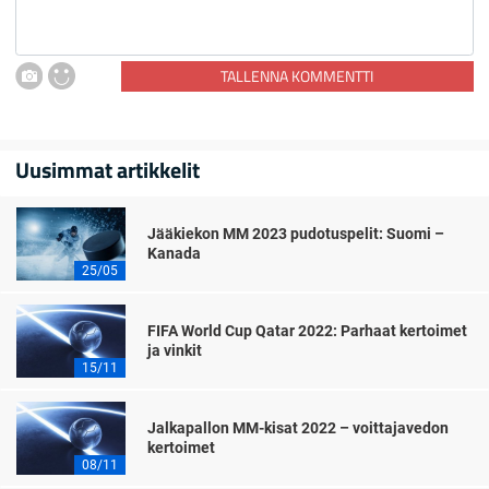
TALLENNA KOMMENTTI
Uusimmat artikkelit
Jääkiekon MM 2023 pudotuspelit: Suomi –
Kanada
25/05
FIFA World Cup Qatar 2022: Parhaat kertoimet
ja vinkit
15/11
Jalkapallon MM-kisat 2022 – voittajavedon
kertoimet
08/11