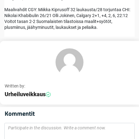
Maalivahdit CGY: Miikka Kiprusoff 32 laukausta/28 torjuntaa CHI:
Nikolai Khabibulin 26/21 Olli Jokinen, Calgary 2+1, +4, 2, 6, 22:12
Voitot tasan 2-2 Suomalaisten tilastoissa maalit+syötöt,
plusmiinus, jäähyminuutit, laukaukset ja peliaika.
Written by:
Urheiluveikkaus
Kommentit