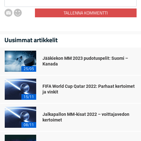
TALLENNA KOMMENTTI
Uusimmat artikkelit
Jääkiekon MM 2023 pudotuspelit: Suomi –
Kanada
25/05
FIFA World Cup Qatar 2022: Parhaat kertoimet
ja vinkit
15/11
Jalkapallon MM-kisat 2022 – voittajavedon
kertoimet
08/11