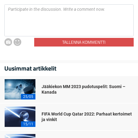
TALLENNA KOMMENTTI
Uusimmat artikkelit
Jääkiekon MM 2023 pudotuspelit: Suomi –
Kanada
25/05
FIFA World Cup Qatar 2022: Parhaat kertoimet
ja vinkit
15/11