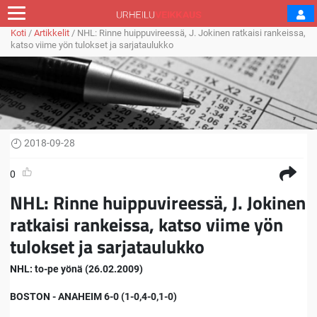
Koti
/
Artikkelit
/
NHL: Rinne huippuvireessä, J. Jokinen ratkaisi rankeissa,
katso viime yön tulokset ja sarjataulukko
2018-09-28
0
NHL: Rinne huippuvireessä, J. Jokinen
ratkaisi rankeissa, katso viime yön
tulokset ja sarjataulukko
NHL: to-pe yönä (26.02.2009)
BOSTON - ANAHEIM 6-0 (1-0,4-0,1-0)