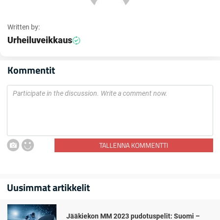
Written by:
Urheiluveikkaus
Kommentit
TALLENNA KOMMENTTI
Uusimmat artikkelit
Jääkiekon MM 2023 pudotuspelit: Suomi –