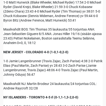
1-0 Matt Hunwick (Blake Wheeler, Michael Ryder) 17:54 2-0 Michael
Ryder (David Krejci, Blake Wheeler) 21:59 3-0 Chuck Kobasew
(Zdeno Chara) 23:43 4-0 Michael Ryder (Tim Thomas) yv 38:01 5-0
Chuck Kobasew (Dennis Wideman, Andrew Ference) yv 59:44 6-0
Byron Bitz (Andrew Ference, Matt Hunwick) 53:41
Maalivahdit BOS: Tim Thomas 35 laukausta/35 torjuntaa ANA:
Jean-Sebastien Giguere 8/5 ANA: Jonas Hiller 19/16 (sisään ajassa
23:43) Petteri Nokelainen, Boston sairaslistalla Teemu Selänne,
Anaheim 0+0, 0, 18:12
NEW JERSEY - COLORADO 4-0 (1-0,1-0,2-0)
1-0 Jamie Langenbrunner (Travis Zajac, Zach Parise) 4:38 2-0 Patrik
Elias (Paul Martin, Zach Parise) yv 28:43 3-0 Zach Parise (Jamie
Langenbrunner, Travis Zajac) 48:06 4-0 Travis Zajac (Paul Martin,
Johnny Oduya) 56:47
Maalivahdit NJ: Martin Brodeur 24 laukausta/24 torjuntaa COL:
Andrew Raycroft 32/28
NY ISLANDERS - TORONTO 4-5 rl (0-1,1-1,3-2,0-0)