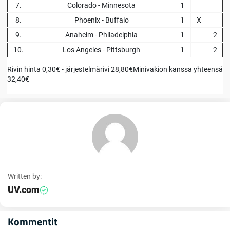
7.
Colorado - Minnesota
1
8.
Phoenix - Buffalo
1
X
9.
Anaheim - Philadelphia
1
2
10.
Los Angeles - Pittsburgh
1
2
Rivin hinta 0,30€ - järjestelmärivi 28,80€Minivakion kanssa yhteensä
32,40€
Written by:
UV.com
Kommentit