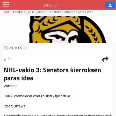
Koti
/
Artikkelit
/
NHL-vakio 3: Senators kierroksen paras idea
2018-09-28
0
NHL-vakio 3: Senators kierroksen
paras idea
Varmat: -
Kaikki varmaideat ovat roisisti ylipelattuja.
Ideat: Ottawa