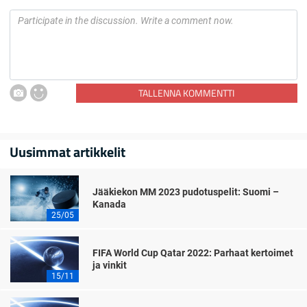
TALLENNA KOMMENTTI
Uusimmat artikkelit
Jääkiekon MM 2023 pudotuspelit: Suomi –
Kanada
25/05
FIFA World Cup Qatar 2022: Parhaat kertoimet
ja vinkit
15/11