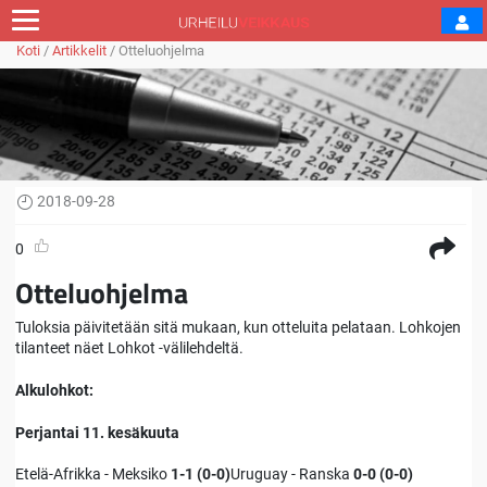
Koti
/
Artikkelit
/
Otteluohjelma
2018-09-28
0
Otteluohjelma
Tuloksia päivitetään sitä mukaan, kun otteluita pelataan. Lohkojen
tilanteet näet Lohkot -välilehdeltä.
Alkulohkot:
Perjantai 11. kesäkuuta
Etelä-Afrikka - Meksiko
1-1 (0-0)
Uruguay - Ranska
0-0 (
0-0)