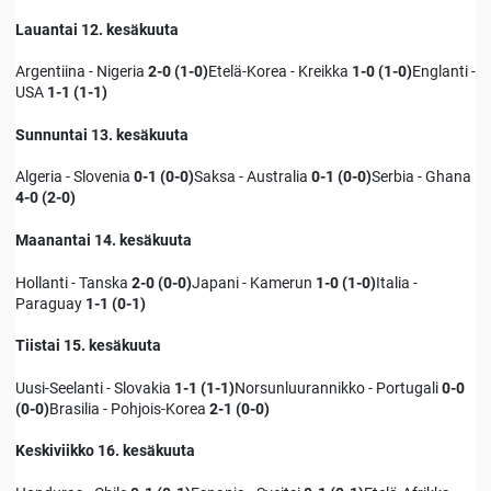
Lauantai 12. kesäkuuta
Argentiina - Nigeria
2-0 (1-0)
Etelä-Korea - Kreikka
1-0 (1-0)
Englanti -
USA
1-1 (1-1)
Sunnuntai 13. kesäkuuta
Algeria - Slovenia
0-1 (0-0)
Saksa - Australia
0-1 (0-0)
Serbia - Ghana
4-0 (2-0)
Maanantai 14. kesäkuuta
Hollanti - Tanska
2-0 (0-0)
Japani - Kamerun
1-0 (1-0)
Italia -
Paraguay
1-1 (0-1)
Tiistai 15. kesäkuuta
Uusi-Seelanti - Slovakia
1-1 (1-1)
Norsunluurannikko - Portugali
0-0
(
0-0)
Brasilia - Pohjois-Korea
2-1 (0-0)
Keskiviikko 16. kesäkuuta