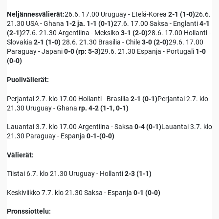
Neljännesvälierät:
26.6. 17.00 Uruguay - Etelä-Korea
2-1 (1-0)
26.6.
21.30 USA - Ghana
1-2 ja. 1-1 (0-1)
27.6. 17.00 Saksa - Englanti
4-1
(2-1)
27.6. 21.30 Argentiina - Meksiko
3-1 (2-0)
28.6. 17.00 Hollanti -
Slovakia
2-1 (1-0)
28.6. 21.30 Brasilia - Chile
3-0 (2-0)
29.6. 17.00
Paraguay - Japani
0-0 (rp: 5-3)
29.6. 21.30 Espanja - Portugali
1-0
(0-0)
Puolivälierät:
Perjantai 2.7. klo 17.00 Hollanti - Brasilia
2-1 (0-1)
Perjantai 2.7. klo
21.30 Uruguay - Ghana
rp. 4-2 (1-1, 0-1)
Lauantai 3.7. klo 17.00 Argentiina - Saksa
0-4 (0-1)
Lauantai 3.7. klo
21.30 Paraguay - Espanja
0-1-(0-0)
Välierät:
Tiistai 6.7. klo 21.30 Uruguay - Hollanti
2-3 (1-1)
Keskiviikko 7.7. klo 21.30 Saksa - Espanja
0-1 (0-0)
Pronssiottelu: