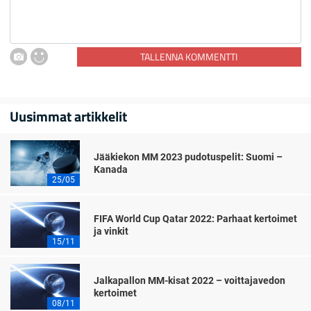
TALLENNA KOMMENTTI
Uusimmat artikkelit
Jääkiekon MM 2023 pudotuspelit: Suomi –
Kanada
25/05
FIFA World Cup Qatar 2022: Parhaat kertoimet
ja vinkit
15/11
Jalkapallon MM-kisat 2022 – voittajavedon
kertoimet
08/11