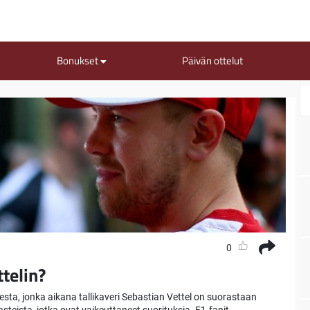
Bonukset
Päivän ottelut
0
telin?
sta, jonka aikana tallikaveri Sebastian Vettel on suorastaan