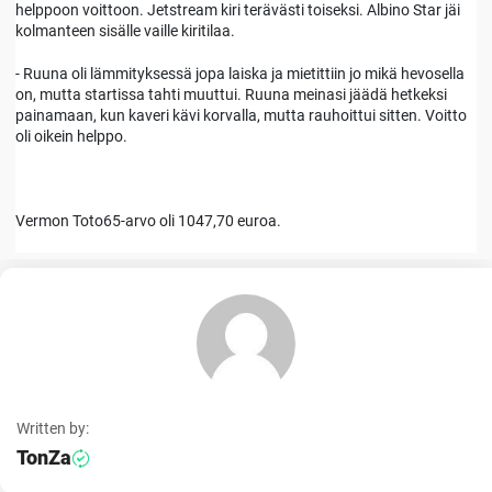
helppoon voittoon. Jetstream kiri terävästi toiseksi. Albino Star jäi
kolmanteen sisälle vaille kiritilaa.
- Ruuna oli lämmityksessä jopa laiska ja mietittiin jo mikä hevosella
on, mutta startissa tahti muuttui. Ruuna meinasi jäädä hetkeksi
painamaan, kun kaveri kävi korvalla, mutta rauhoittui sitten. Voitto
oli oikein helppo.
Vermon Toto65-arvo oli 1047,70 euroa.
Written by:
TonZa