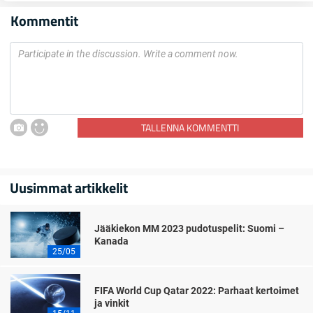
Kommentit
TALLENNA KOMMENTTI
Uusimmat artikkelit
Jääkiekon MM 2023 pudotuspelit: Suomi –
Kanada
25/05
FIFA World Cup Qatar 2022: Parhaat kertoimet
ja vinkit