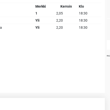
Merkki
Kerroin
Klo
1
2,05
18:30
Yli
2,20
18:30
ia
Yli
2,20
18:30
MA