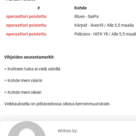
#
Kohde
operaattori poistettu
Blues - SaiPa
operaattori poistettu
Kärpät - IlvesYli / Alle 5,5 maalia
operaattori poistettu
Pelicans - HIFK Yli / Alle 5,5 maal
Vihjeiden seurantamerkit:
= Kohteen tulos ei vielä selvillä
= Kohde meni väärin
= Kohde meni oikein
Veikkauksella on pitkävedossa oikeus kerroinmuutoksiin.
Written by: