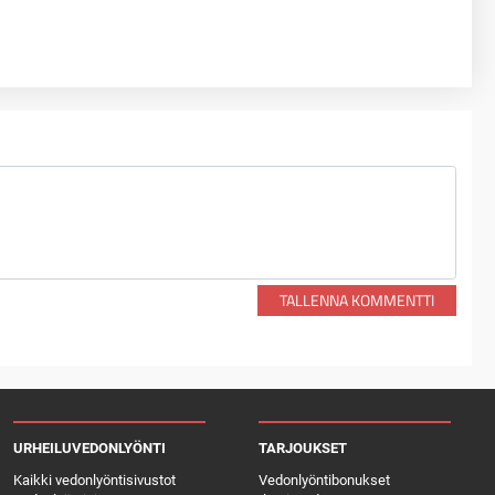
TALLENNA KOMMENTTI
URHEILUVEDONLYÖNTI
TARJOUKSET
Kaikki vedonlyöntisivustot
Vedonlyöntibonukset