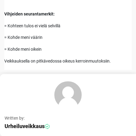
Vihjeiden seurantamerkit:
= Kohteen tulos ei vielä selvillä
= Kohde meni väärin
= Kohde meni oikein
Veikkauksella on pitkävedossa oikeus kerroinmuutoksiin.
Written by:
Urheiluveikkaus