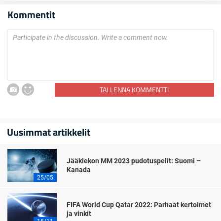
Kommentit
TALLENNA KOMMENTTI
Uusimmat artikkelit
Jääkiekon MM 2023 pudotuspelit: Suomi –
Kanada
25/05
FIFA World Cup Qatar 2022: Parhaat kertoimet
ja vinkit