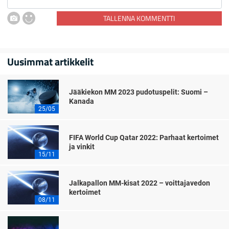
TALLENNA KOMMENTTI
Uusimmat artikkelit
Jääkiekon MM 2023 pudotuspelit: Suomi –
Kanada
25/05
FIFA World Cup Qatar 2022: Parhaat kertoimet
ja vinkit
15/11
Jalkapallon MM-kisat 2022 – voittajavedon
kertoimet
08/11