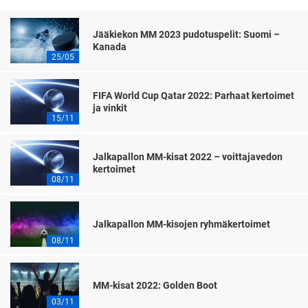
Jääkiekon MM 2023 pudotuspelit: Suomi –
Kanada
25/05
FIFA World Cup Qatar 2022: Parhaat kertoimet
ja vinkit
15/11
Jalkapallon MM-kisat 2022 – voittajavedon
kertoimet
08/11
Jalkapallon MM-kisojen ryhmäkertoimet
08/11
MM-kisat 2022: Golden Boot
03/11