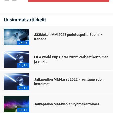
Uusimmat artikkelit
Jääkiekon MM 2023 pudotuspelit: Suomi –
Kanada
25/05
FIFA World Cup Qatar 2022: Parhaat kertoimet
ja vinkit
15/11
Jalkapallon MM-kisat 2022 – voittajavedon
kertoimet
08/11
Jalkapallon MM-kisojen ryhmäkertoimet
08/11