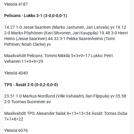
Yleisöä 4187
Pelicans - Lukko 3-1 (3-0,0-0,0-1)
14.27 1-0 Jesse Saarinen (Marko Jantunen, Jan Latvala) yv 19.12
2-0 Marko Pöyhönen (Kari Sihvonen, Jari Kauppila) 19.48 3-0 Henri
Heino (Jesse Saarinen) 44.33 3-1 Pekka Saarenheimo (Tomi
Pettinen, Noah Clarke) yv
Maalivahdit Pelicans: Tommi Nikkilä 5+3+9=17 Lukko: Petri
Vehanen 11+9+9=29
Yleisöä 4040
TPS - Ässät 2-0 (0-0,2-0,0-0)
23.51 1-0 Markus Nordlund (Ville Vahalahti, Ilari Filppula) yv 35.58
2-0 Tuomas Suominen av
Maalivahdit TPS: Alexander Salak 8+13+13=34 Ässät: Tomas Duba
7+7+8=22
Yleisöä 6076