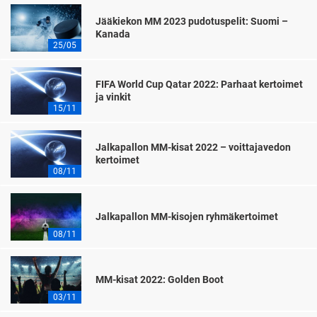
Jääkiekon MM 2023 pudotuspelit: Suomi –
Kanada
25/05
FIFA World Cup Qatar 2022: Parhaat kertoimet
ja vinkit
15/11
Jalkapallon MM-kisat 2022 – voittajavedon
kertoimet
08/11
Jalkapallon MM-kisojen ryhmäkertoimet
08/11
MM-kisat 2022: Golden Boot
03/11