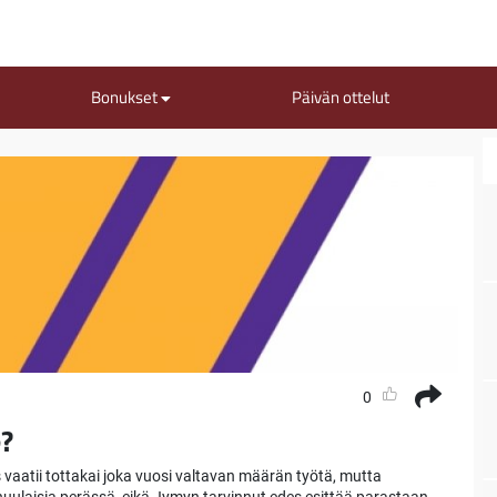
Bonukset
Päivän ottelut
0
?
aatii tottakai joka vuosi valtavan määrän työtä, mutta