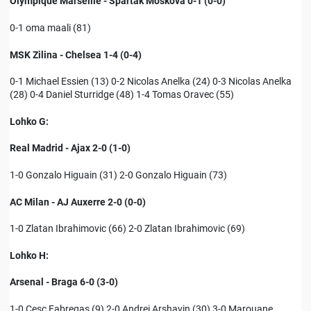
Olympique Marseille - Spartak Moskova 0-1 (0-0)
0-1 oma maali (81)
MSK Zilina - Chelsea 1-4 (0-4)
0-1 Michael Essien (13) 0-2 Nicolas Anelka (24) 0-3 Nicolas Anelka
(28) 0-4 Daniel Sturridge (48) 1-4 Tomas Oravec (55)
Lohko G:
Real Madrid - Ajax 2-0 (1-0)
1-0 Gonzalo Higuain (31) 2-0 Gonzalo Higuain (73)
AC Milan - AJ Auxerre 2-0 (0-0)
1-0 Zlatan Ibrahimovic (66) 2-0 Zlatan Ibrahimovic (69)
Lohko H:
Arsenal - Braga 6-0 (3-0)
1-0 Cesc Fabregas (9) 2-0 Andrei Arshavin (30) 3-0 Marouane