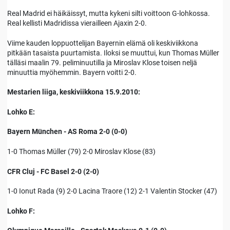
Real Madrid ei häikäissyt, mutta kykeni silti voittoon G-lohkossa.
Real kellisti Madridissa vierailleen Ajaxin 2-0.
Viime kauden loppuottelijan Bayernin elämä oli keskiviikkona
pitkään tasaista puurtamista. Iloksi se muuttui, kun Thomas Müller
tälläsi maalin 79. peliminuutilla ja Miroslav Klose toisen neljä
minuuttia myöhemmin. Bayern voitti 2-0.
Mestarien liiga, keskiviikkona 15.9.2010:
Lohko E:
Bayern München - AS Roma 2-0 (0-0)
1-0 Thomas Müller (79) 2-0 Miroslav Klose (83)
CFR Cluj - FC Basel 2-0 (2-0)
1-0 Ionut Rada (9) 2-0 Lacina Traore (12) 2-1 Valentin Stocker (47)
Lohko F: