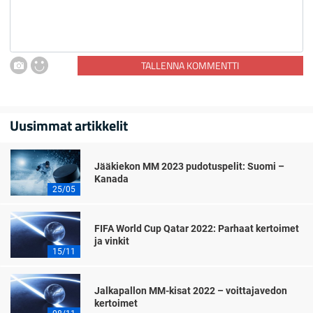
TALLENNA KOMMENTTI
Uusimmat artikkelit
Jääkiekon MM 2023 pudotuspelit: Suomi –
Kanada
25/05
FIFA World Cup Qatar 2022: Parhaat kertoimet
ja vinkit
15/11
Jalkapallon MM-kisat 2022 – voittajavedon
kertoimet