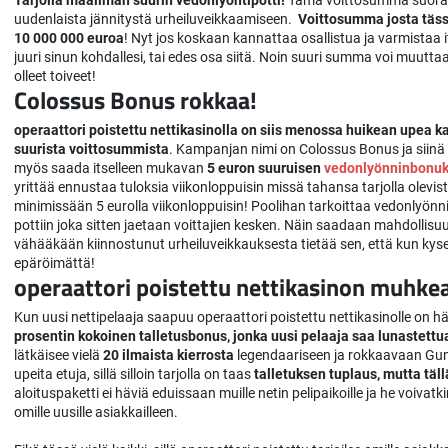
Tarjolla maailman suurin vedonlyöntipotti!
Tämä voittosumma suorast
uudenlaista jännitystä urheiluveikkaamiseen.
Voittosumma josta täss
10 000 000 euroa
! Nyt jos koskaan kannattaa osallistua ja varmistaa 
juuri sinun kohdallesi, tai edes osa siitä. Noin suuri summa voi muut
olleet toiveet!
Colossus Bonus rokkaa!
operaattori poistettu nettikasinolla on siis menossa huikean upea k
suurista voittosummista
. Kampanjan nimi on Colossus Bonus ja siinä 
myös saada itselleen mukavan
5 euron suuruisen
vedonlyönninbonu
yrittää ennustaa tuloksia viikonloppuisin missä tahansa tarjolla olevis
minimissään 5 eurolla viikonloppuisin! Poolihan tarkoittaa vedonlyönni
pottiin joka sitten jaetaan voittajien kesken. Näin saadaan mahdollisuus
vähääkään kiinnostunut urheiluveikkauksesta tietää sen, että kun kysei
epäröimättä!
operaattori poistettu nettikasinon muhkea
Kun uusi nettipelaaja saapuu operaattori poistettu nettikasinolle on hä
prosentin kokoinen talletusbonus, jonka uusi pelaaja saa lunastettu
lätkäisee vielä
20 ilmaista kierrosta
legendaariseen ja rokkaavaan Gun’s 
upeita etuja, sillä silloin tarjolla on taas
talletuksen tuplaus, mutta täll
aloituspaketti ei häviä eduissaan muille netin pelipaikoille ja he voivatkin
omille uusille asiakkailleen.