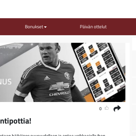
Bonukset
Päivän ottelut
0
ntipottia!