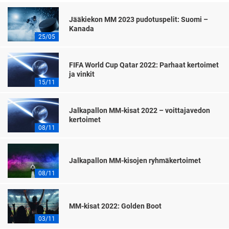
Jääkiekon MM 2023 pudotuspelit: Suomi –
Kanada
25/05
FIFA World Cup Qatar 2022: Parhaat kertoimet
ja vinkit
15/11
Jalkapallon MM-kisat 2022 – voittajavedon
kertoimet
08/11
Jalkapallon MM-kisojen ryhmäkertoimet
08/11
MM-kisat 2022: Golden Boot
03/11