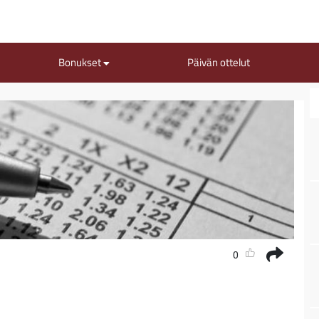
Bonukset
Päivän ottelut
0