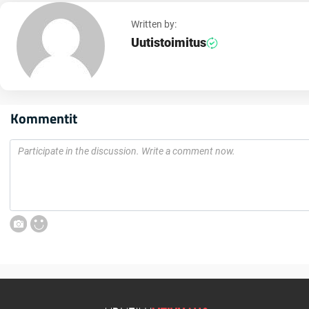
Written by:
Uutistoimitus
Kommentit