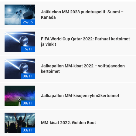
Jääkiekon MM 2023 pudotuspelit: Suomi –
Kanada
25/05
FIFA World Cup Qatar 2022: Parhaat kertoimet
ja vinkit
15/11
Jalkapallon MM-kisat 2022 – voittajavedon
kertoimet
08/11
Jalkapallon MM-kisojen ryhmäkertoimet
08/11
MM-kisat 2022: Golden Boot
03/11