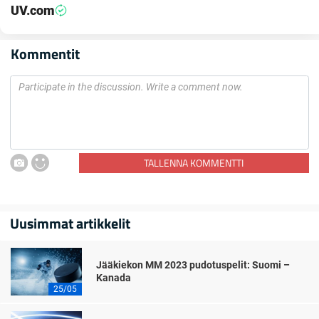
UV.com
Kommentit
TALLENNA KOMMENTTI
Uusimmat artikkelit
Jääkiekon MM 2023 pudotuspelit: Suomi –
Kanada
25/05