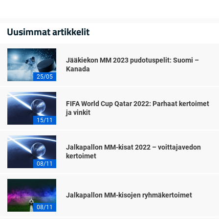
Uusimmat artikkelit
Jääkiekon MM 2023 pudotuspelit: Suomi –
Kanada
25/05
FIFA World Cup Qatar 2022: Parhaat kertoimet
ja vinkit
15/11
Jalkapallon MM-kisat 2022 – voittajavedon
kertoimet
08/11
Jalkapallon MM-kisojen ryhmäkertoimet
08/11