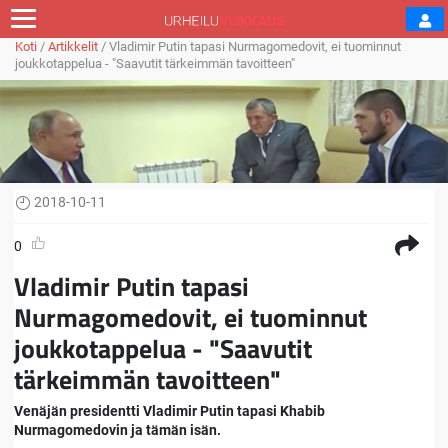
Koti
/
Artikkelit
/
Vladimir Putin tapasi Nurmagomedovit, ei tuominnut
joukkotappelua - "Saavutit tärkeimmän tavoitteen"
2018-10-11
0
Vladimir Putin tapasi
Nurmagomedovit, ei tuominnut
joukkotappelua - "Saavutit
tärkeimmän tavoitteen"
Venäjän presidentti Vladimir Putin tapasi Khabib
Nurmagomedovin ja tämän isän.