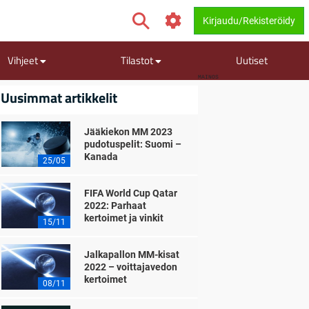
Kirjaudu/Rekisteröidy
Vihjeet
Tilastot
Uutiset
MAINOS
Uusimmat artikkelit
Jääkiekon MM 2023
pudotuspelit: Suomi –
Kanada
25/05
FIFA World Cup Qatar
2022: Parhaat
kertoimet ja vinkit
15/11
Jalkapallon MM-kisat
2022 – voittajavedon
kertoimet
08/11