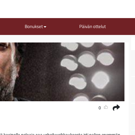
Bonukset
Päivän ottelut
0