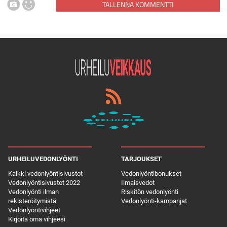
TALLENNA KOMMENTTI
URHEILUVEDONLYÖNTI
TARJOUKSET
Kaikki vedonlyöntisivustot
Vedonlyöntibonukset
Vedonlyöntisivustot 2022
Ilmaisvedot
Vedonlyönti ilman
Riskitön vedonlyönti
rekisteröitymistä
Vedonlyönti-kampanjat
Vedonlyöntivihjeet
Kirjoita oma vihjeesi