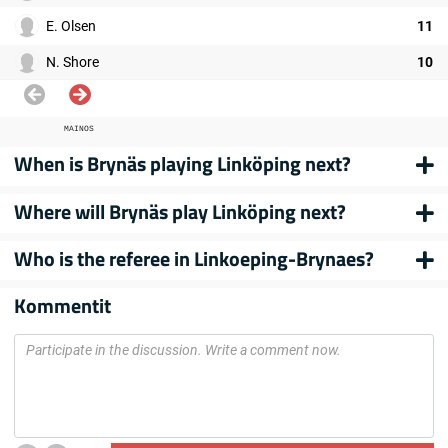
E. Olsen
11
N. Shore
10
MAINOS
When is Brynäs playing Linköping next?
Where will Brynäs play Linköping next?
Who is the referee in Linkoeping-Brynaes?
Kommentit