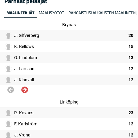
Parhaat pelaajat
MAALINTEKIJÄT
MAALISYÖTÖT
RANGAISTUSLAUKAUSTEN MAALINTEKIJ
Brynäs
J. Silfverberg
20
K. Bellows
15
O. Lindblom
13
J. Larsson
12
J. Kinnvall
12
Linköping
R. Kovacs
23
F. Karlström
12
J. Vrana
12