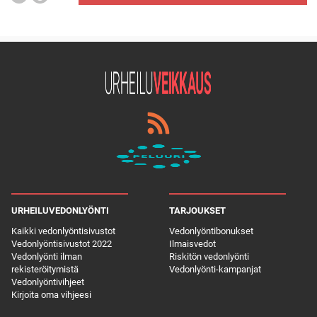
URHEILUVEDONLYÖNTI
TARJOUKSET
Kaikki vedonlyöntisivustot
Vedonlyöntibonukset
Vedonlyöntisivustot 2022
Ilmaisvedot
Vedonlyönti ilman
Riskitön vedonlyönti
rekisteröitymistä
Vedonlyönti-kampanjat
Vedonlyöntivihjeet
Kirjoita oma vihjeesi