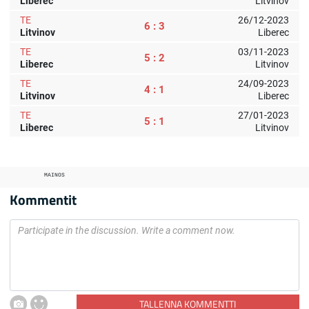
Liberec
Litvinov
TE
26/12-2023
6 : 3
Litvinov
Liberec
TE
03/11-2023
5 : 2
Liberec
Litvinov
TE
24/09-2023
4 : 1
Litvinov
Liberec
TE
27/01-2023
5 : 1
Liberec
Litvinov
MAINOS
Kommentit
TALLENNA KOMMENTTI