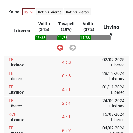
Kaikki
Koti vs. Vieras
Koti vs. vieras
Katso:
Voitto
Tasapeli
Voitto
Litvino
(34%)
(29%)
(37%)
Liberec
v
13/38
11/38
14/38
TE
02/02-2025
4 : 3
Litvinov
Liberec
TE
28/12-2024
0 : 3
Liberec
Litvinov
TE
01/11-2024
4 : 1
Litvinov
Liberec
TE
24/09-2024
2 : 4
Liberec
Litvinov
KCF
15/08-2024
4 : 1
Litvinov
Liberec
TE
04/02-2024
6 : 2