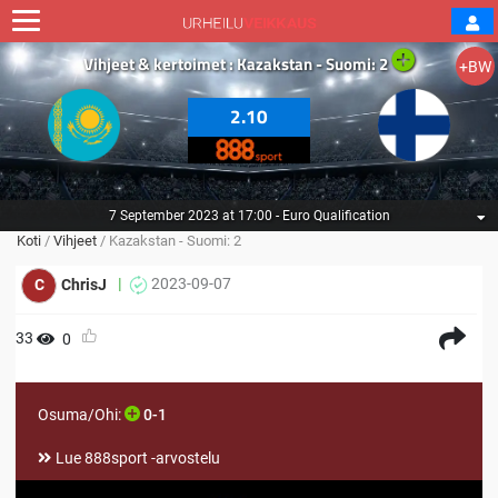
Vihjeet & kertoimet : Kazakstan - Suomi: 2
+BW
2.10
7 September 2023 at 17:00
- Euro Qualification
Koti
/
Vihjeet
/
Kazakstan - Suomi: 2
2023-09-07
C
ChrisJ
33
0
Osuma/Ohi:
0-1
Lue 888sport -arvostelu