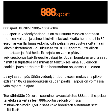
888sport: BONUS: 100%/100€ +10€
888sportin vedonlyöntibonus on muuttunut vuosien saatossa
moneen kertaan ja esimerkiksi viimeksi asiakkaita hemmoteltiin 30
euron arvoisilla ilmaisvedoilla, joilla pelaamisen pystyi aloittamaan
lähes riskittömästi. Joulukuussa 2018 888sport muutti jälleen
bonustaan ja tällä hetkellä tarjolla on varsin pätevä
veikkausbonus kaikille uusille pelaajille. Uuden bonuksen avulla saat
nimittäin tuplattua ensimmäisen talletuksesi aina 100 euroon
saakka, joten parhaimmillaan bonusrahaa on jaossa 100 euroa.
Ja nyt saat myös tähän vedonlyöntibonukseen mukavana pikku-
extrana 10€ kasinobonuksen kaupan päälle. Tarjous on voimassa
vain rajoitetun ajan!
Tee vähintään 20 euron suuruinen avaustalletus 888sportille, pelaa
talletuksesi kertaalleen 888sportin vedonlyönnissä
minimikertoimella 1,50 ja saat koko bonuksen automaattisesti
pelitilillesi!