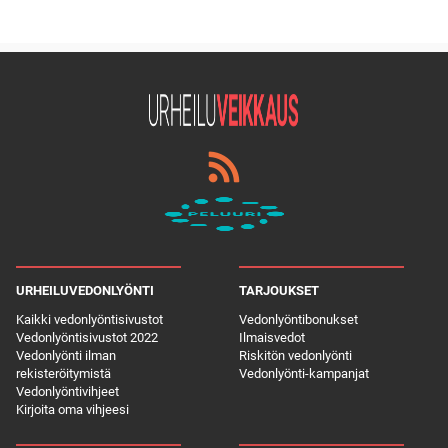
URHEILUVEDONLYÖNTI
TARJOUKSET
Kaikki vedonlyöntisivustot
Vedonlyöntibonukset
Vedonlyöntisivustot 2022
Ilmaisvedot
Vedonlyönti ilman
Riskitön vedonlyönti
rekisteröitymistä
Vedonlyönti-kampanjat
Vedonlyöntivihjeet
Kirjoita oma vihjeesi