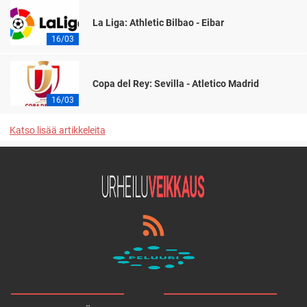
La Liga: Athletic Bilbao - Eibar
16/03
Copa del Rey: Sevilla - Atletico Madrid
16/03
Katso lisää artikkeleita