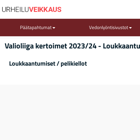
Päätapahtumat
Vedonlyöntisivustot
Valioliiga kertoimet 2023/24 - Loukkaant
Loukkaantumiset / pelikiellot