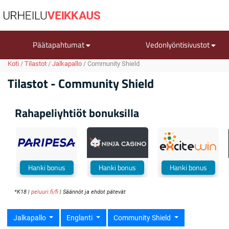
Päätapahtumat
Vedonlyöntisivustot
Koti
/
Tilastot
/
Jalkapallo
/
Community Shield
Tilastot - Community Shield
Rahapeliyhtiöt bonuksilla
Hanki bonus
Hanki bonus
Hanki bonus
*K18 |
peluuri.fi/fi
| Säännöt ja ehdot pätevät
Jalkapallo
Englanti
Community Shield