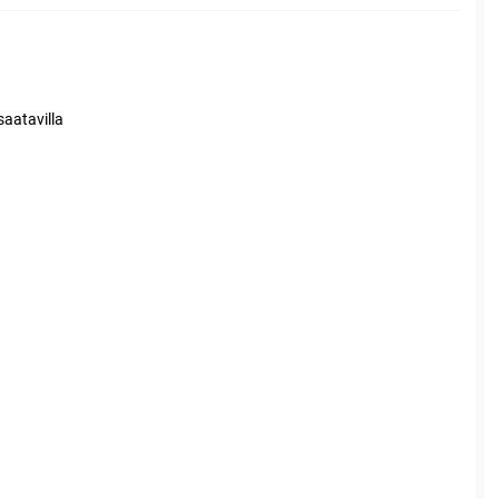
 saatavilla