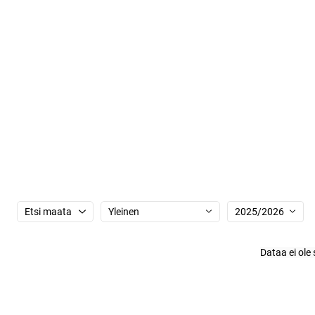
Etsi maata
Yleinen
2025/2026
dataa ei ole