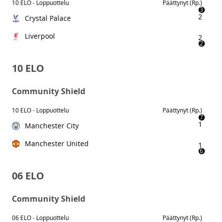
10 ELO - Loppuottelu
Päättynyt (rp.)
3
2
Crystal Palace
Liverpool
2
2
10 ELO
Community Shield
10 ELO - Loppuottelu
Päättynyt (rp.)
7
1
Manchester City
Manchester United
1
6
06 ELO
Community Shield
06 ELO - Loppuottelu
Päättynyt (rp.)