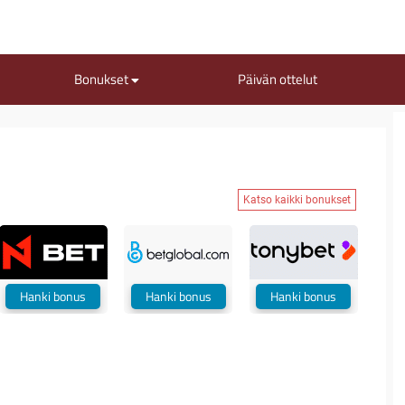
Bonukset
Päivän ottelut
Katso kaikki bonukset
Hanki bonus
Hanki bonus
Hanki bonus