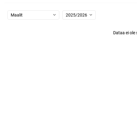
Maalit
2025/2026
dataa ei ole