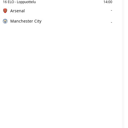
16 ELO - Loppuottelu
14:00
-
Arsenal
Manchester City
-