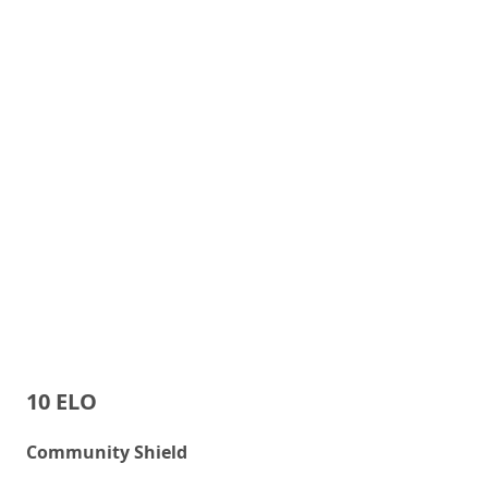
10 ELO
Community Shield