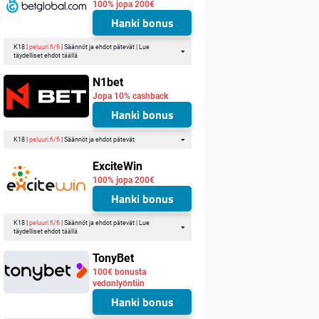
100% jopa 200€
Hanki bonus
K18 |
peluuri.fi/fi
| Säännöt ja ehdot pätevät | Lue
täydelliset ehdot
täällä
N1bet
Jopa 10% cashback
Hanki bonus
K18 |
peluuri.fi/fi
| Säännöt ja ehdot pätevät
ExciteWin
100% jopa 200€
Hanki bonus
K18 |
peluuri.fi/fi
| Säännöt ja ehdot pätevät | Lue
täydelliset ehdot
täällä
TonyBet
100€ bonusta
vedonlyöntiin
Hanki bonus