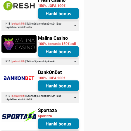
Fresh Casino
150% JOPA 100€
Hanki bonus
K18 |
peluuri.fi/fi
| Säännöt ja ehdot pätevät | Lue
täydelliset ehdot
täällä
Malina Casino
100% bonusta 150€ asti
Hanki bonus
K18 |
peluuri.fi/fi
| Säännöt ja ehdot pätevät
BankOnBet
100% JOPA 200€
Hanki bonus
K18 |
peluuri.fi/fi
| Säännöt ja ehdot pätevät | Lue
täydelliset ehdot
täällä
Sportaza
Sportaza
Hanki bonus