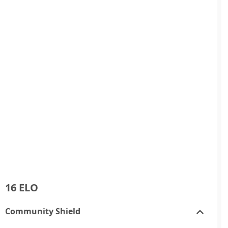
16 ELO
Community Shield